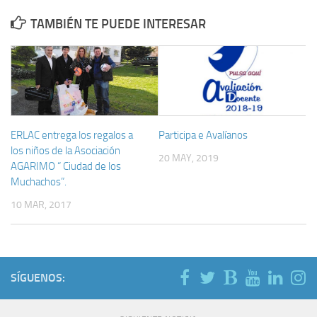
TAMBIÉN TE PUEDE INTERESAR
ERLAC entrega los regalos a
Participa e Avalíanos
los niños de la Asociación
20 MAY, 2019
AGARIMO “ Ciudad de los
Muchachos”.
10 MAR, 2017
SÍGUENOS: