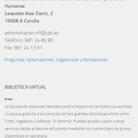
Humanos
Leopoldo Alas Clarín, 2
15008 A Coruña
administracion.rrll@udc.es
Teléfono: 981 24 80 80
Fax: 981 24 13 61
Preguntas, reclamaciones, sugerencias y felicitaciones
BIBLIOTECA VIRTUAL
Grado
La Escuela de relaciones laborales pone a disposición de todos sus alumnos
un acceso gratuito a los servicios de tres grandes bibliotecas online como
Tirant, Ingebook y Lefebvre · El Derecho. Puedes acceder a este y otros
servicios desde el
área de estudiante
mediante tus credenciales de acceso
disponibles en
secretaria
.